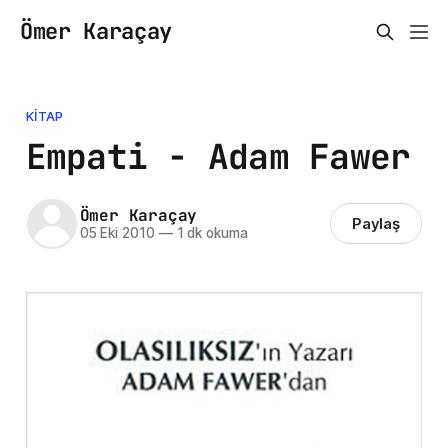
Ömer Karaçay
KITAP
Empati - Adam Fawer
Ömer Karaçay
Paylaş
05 Eki 2010
—
1 dk okuma