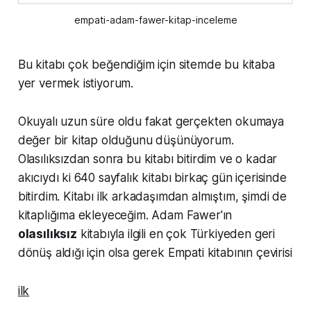
empati-adam-fawer-kitap-inceleme
Bu kitabı çok beğendiğim için sitemde bu kitaba
yer vermek istiyorum.
Okuyalı uzun süre oldu fakat gerçekten okumaya
değer bir kitap olduğunu düşünüyorum.
Olasılıksızdan sonra bu kitabı bitirdim ve o kadar
akıcıydı ki 640 sayfalık kitabı birkaç gün içerisinde
bitirdim. Kitabı ilk arkadaşımdan almıştım, şimdi de
kitaplığıma ekleyeceğim. Adam Fawer'ın
olasılıksız
kitabıyla ilgili en çok Türkiyeden geri
dönüş aldığı için olsa gerek Empati kitabının çevirisi
ilk