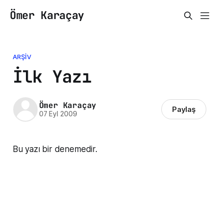
Ömer Karaçay
ARŞIV
İlk Yazı
Ömer Karaçay
Paylaş
07 Eyl 2009
Bu yazı bir denemedir.