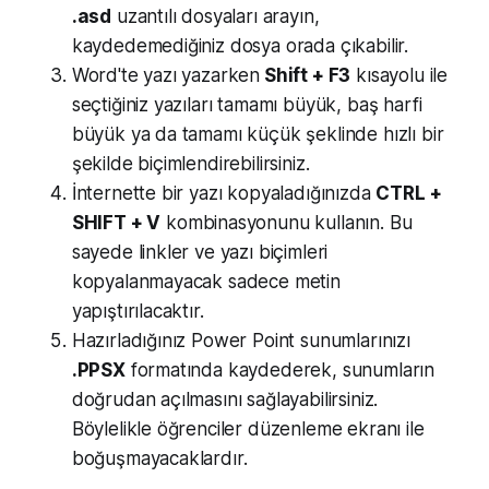
.asd
uzantılı dosyaları arayın,
kaydedemediğiniz dosya orada çıkabilir.
Word'te yazı yazarken
Shift + F3
kısayolu ile
seçtiğiniz yazıları tamamı büyük, baş harfi
büyük ya da tamamı küçük şeklinde hızlı bir
şekilde biçimlendirebilirsiniz.
İnternette bir yazı kopyaladığınızda
CTRL +
SHIFT + V
kombinasyonunu kullanın. Bu
sayede linkler ve yazı biçimleri
kopyalanmayacak sadece metin
yapıştırılacaktır.
Hazırladığınız Power Point sunumlarınızı
.PPSX
formatında kaydederek, sunumların
doğrudan açılmasını sağlayabilirsiniz.
Böylelikle öğrenciler düzenleme ekranı ile
boğuşmayacaklardır.