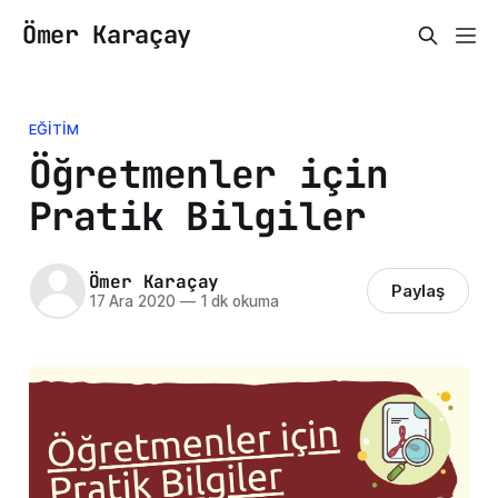
Ömer Karaçay
EĞITIM
Öğretmenler için
Pratik Bilgiler
Ömer Karaçay
Paylaş
17 Ara 2020
—
1 dk okuma